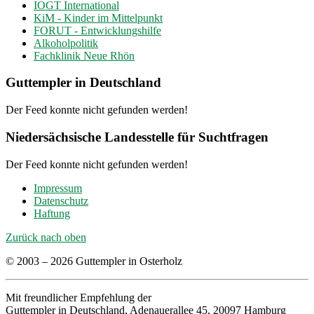
IOGT International
KiM - Kinder im Mittelpunkt
FORUT - Entwicklungshilfe
Alkoholpolitik
Fachklinik Neue Rhön
Guttempler in Deutschland
Der Feed konnte nicht gefunden werden!
Niedersächsische Landesstelle für Suchtfragen
Der Feed konnte nicht gefunden werden!
Impressum
Datenschutz
Haftung
Zurück nach oben
© 2003 – 2026 Guttempler in Osterholz
Mit freundlicher Empfehlung der
Guttempler in Deutschland, Adenauerallee 45, 20097 Hamburg