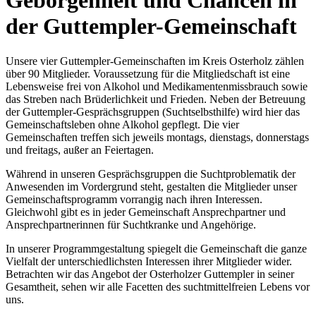
Geborgenheit und Chancen in
der Guttempler-Gemeinschaft
Unsere vier Guttempler-Gemeinschaften im Kreis Osterholz zählen
über 90 Mitglieder. Voraussetzung für die Mitgliedschaft ist eine
Lebensweise frei von Alkohol und Medikamentenmissbrauch sowie
das Streben nach Brüderlichkeit und Frieden. Neben der Betreuung
der Guttempler-Gesprächsgruppen (Suchtselbsthilfe) wird hier das
Gemeinschaftsleben ohne Alkohol gepflegt. Die vier
Gemeinschaften treffen sich jeweils montags, dienstags, donnerstags
und freitags, außer an Feiertagen.
Während in unseren Gesprächsgruppen die Suchtproblematik der
Anwesenden im Vordergrund steht, gestalten die Mitglieder unser
Gemeinschaftsprogramm vorrangig nach ihren Interessen.
Gleichwohl gibt es in jeder Gemeinschaft Ansprechpartner und
Ansprechpartnerinnen für Suchtkranke und Angehörige.
In unserer Programmgestaltung spiegelt die Gemeinschaft die ganze
Vielfalt der unterschiedlichsten Interessen ihrer Mitglieder wider.
Betrachten wir das Angebot der Osterholzer Guttempler in seiner
Gesamtheit, sehen wir alle Facetten des suchtmittelfreien Lebens vor
uns.