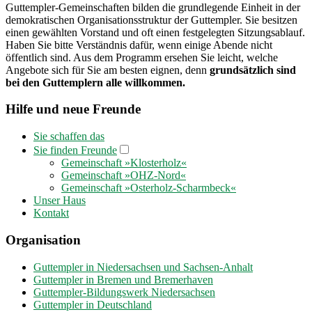
Guttempler-Gemeinschaften bilden die grundlegende Einheit in der
demokratischen Organisationsstruktur der Guttempler. Sie besitzen
einen gewählten Vorstand und oft einen festgelegten Sitzungsablauf.
Haben Sie bitte Verständnis dafür, wenn einige Abende nicht
öffentlich sind. Aus dem Programm ersehen Sie leicht, welche
Angebote sich für Sie am besten eignen, denn
grundsätzlich sind
bei den Guttemplern alle willkommen.
Hilfe und neue Freunde
Sie schaffen das
Sie finden Freunde
Gemeinschaft »Klosterholz«
Gemeinschaft »OHZ-Nord«
Gemeinschaft »Osterholz-Scharmbeck«
Unser Haus
Kontakt
Organisation
Guttempler in Niedersachsen und Sachsen-Anhalt
Guttempler in Bremen und Bremerhaven
Guttempler-Bildungswerk Niedersachsen
Guttempler in Deutschland